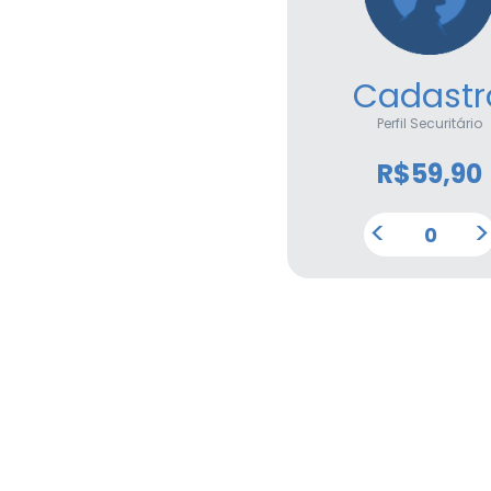
Cadastr
Perfil Securitário
R$
59,90
<
>