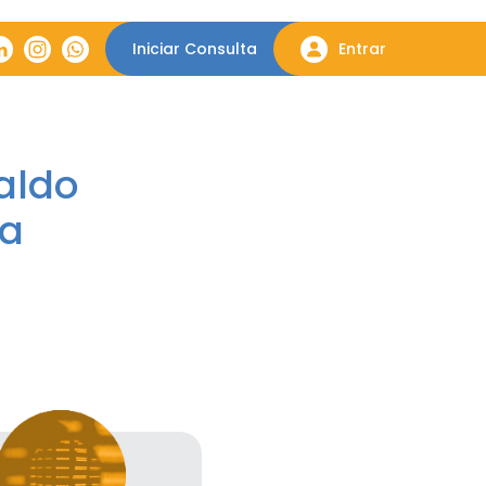
Iniciar Consulta
Entrar
aldo
ua