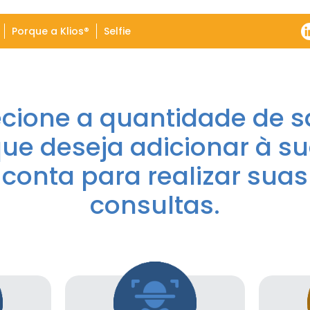
Porque a Klios®
Selfie
ecione a quantidade de s
ue deseja adicionar à s
conta para realizar suas
consultas.