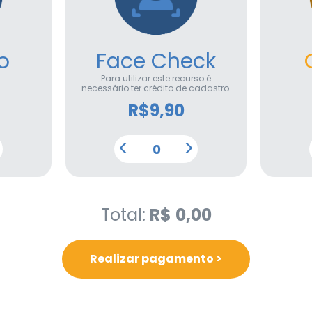
o
Face Check
Para utilizar este recurso é
necessário ter crédito de cadastro.
R$
9,90
<
>
Total:
R$
0,00
Realizar pagamento >