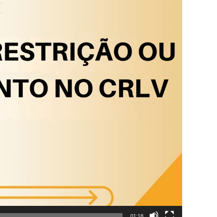
01:18