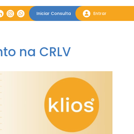
Iniciar Consulta
Entrar
ento na CRLV