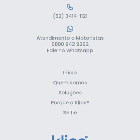
(62) 3414-1121
Atendimento a Motoristas
0800 942 9292
Fale no Whatsapp
Início
Quem somos
Soluções
Porque a Klios®
Selfie