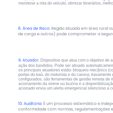
monitorar a rota do veículo, otimizar itinerários, mel
8. Área de Risco:
Região situada em área rural o
de carga e outros) pode comprometer a seguran
9. Atuador:
Dispositivo que atua com o objetivo de au
ação dos bandidos. Pode ser ativado automaticament
os principais atuadores estão: bloqueio mecânico (cor
portas do baú, do motorista e do carona; travamento
configurados, são ferramentas de gestão remota de r
acionamento da sirene ou buzina e a disponibilizaçã
acionado envia um alerta emergencial silencioso a c
10. Auditoria:
É um processo sistemático e indep
conformidade com normas, regulamentações e me