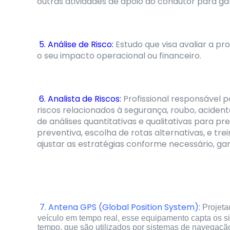
outras atividades de apoio ao condutor para gar
5. Análise de Risco:
Estudo que visa avaliar a p
o seu impacto operacional ou financeiro.
6. Analista de Riscos:
Profissional responsável po
riscos relacionados à segurança, roubo, acident
de análises quantitativas e qualitativas para 
preventiva, escolha de rotas alternativas, e t
ajustar as estratégias conforme necessário, gar
7. Antena GPS (Global Position System):
Projeta
veículo em tempo real, esse equipamento capta os si
tempo, que são utilizados por sistemas de navegação