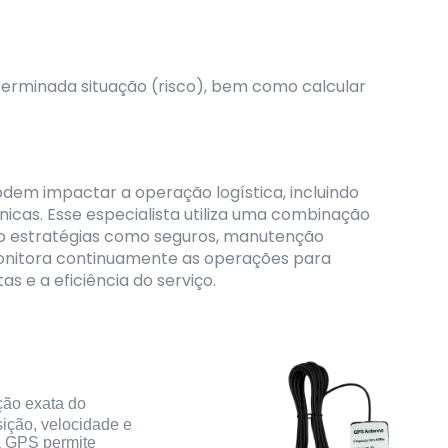
terminada situação (risco), bem como calcular
 podem impactar a operação logística, incluindo
nicas. Esse especialista utiliza uma combinação
ndo estratégias como seguros, manutenção
o monitora continuamente as operações para
s e a eficiência do serviço.
ção exata do
sição, velocidade e
na GPS permite