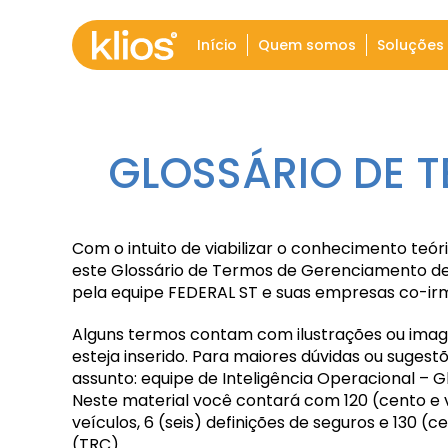
Início
Quem somos
Soluções
GLOSSÁRIO DE 
Com o intuito de viabilizar o conhecimento te
este Glossário de Termos de
Gerenciamento de 
pela equipe FEDERAL ST e suas empresas co-ir
Alguns termos contam com ilustrações ou image
esteja inserido. Para maiores dúvidas ou
sugestõ
assunto: equipe de Inteligência Operacional – G
Neste material você contará com 120 (cento e v
veículos, 6 (seis) definições de seguros e
130 (c
(TRC).