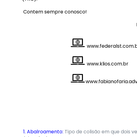
Contem sempre conosco!
www.federalst.com.
www.klios.com.br
www.fabianofaria.adv
1. Abalroamento:
Tipo de colisão em que dois v