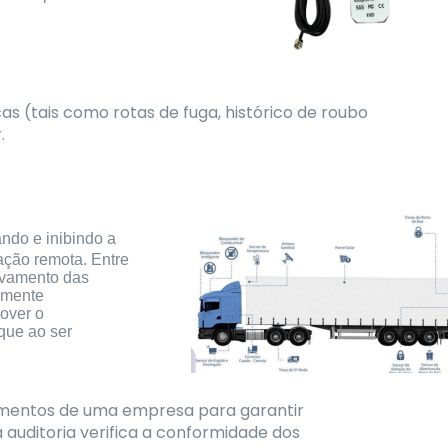
s (tais como rotas de fuga, histórico de roubo
.
ando e inibindo a
ação remota. Entre
ravamento das
damente
mover o
que ao ser
dimentos de uma empresa para garantir
auditoria verifica a conformidade dos