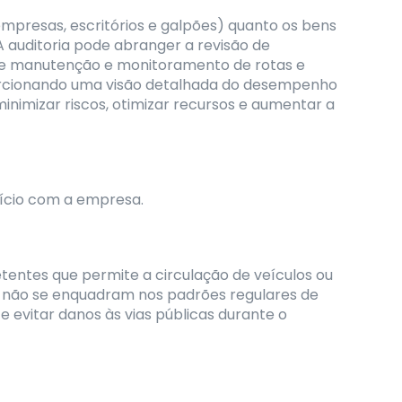
mpresas, escritórios e galpões) quanto os bens
A auditoria pode abranger a revisão de
 de manutenção e monitoramento de rotas e
oporcionando uma visão detalhada do desempenho
inimizar riscos, otimizar recursos e aumentar a
ício com a empresa.
entes que permite a circulação de veículos ou
o, não se enquadram nos padrões regulares de
 e evitar danos às vias públicas durante o