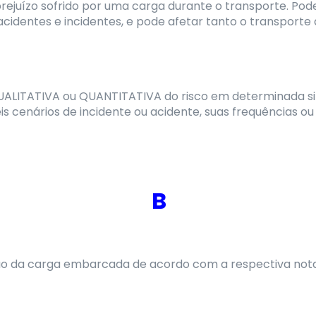
prejuízo sofrido por uma carga durante o transporte. Po
cidentes e incidentes, e pode afetar tanto o transporte
ALITATIVA ou QUANTITATIVA do risco em determinada situa
is cenários de incidente ou acidente, suas frequências o
B
o da carga embarcada de acordo com a respectiva nota 