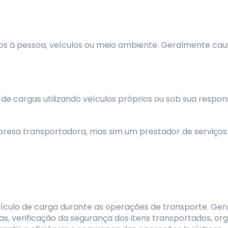
nos à pessoa, veículos ou meio ambiente. Geralmente ca
de cargas utilizando veículos próprios ou sob sua respo
sa transportadora, mas sim um prestador de serviços a
eículo de carga durante as operações de transporte. Ger
 verificação da segurança dos itens transportados, org