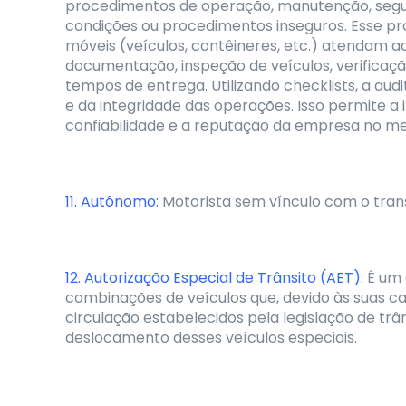
procedimentos de operação, manutenção, segura
condições ou procedimentos inseguros. Esse pro
móveis (veículos, contêineres, etc.) atendam a
documentação, inspeção de veículos, verificaç
tempos de entrega. Utilizando checklists, a a
e da integridade das operações. Isso permite a
confiabilidade e a reputação da empresa no m
11. Autônomo:
Motorista sem vínculo com o tra
12. Autorização Especial de Trânsito (AET):
É um 
combinações de veículos que, devido às suas ca
circulação estabelecidos pela legislação de trân
deslocamento desses veículos especiais.