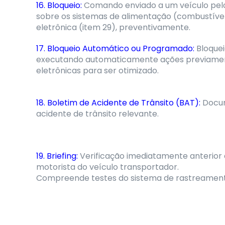
16. Bloqueio:
Comando enviado a um veículo pelo
sobre os sistemas de alimentação (combustível
eletrônica (item 29), preventivamente.
17. Bloqueio Automático ou Programado:
Bloquei
executando automaticamente ações previament
eletrônicas para ser otimizado.
18. Boletim de Acidente de Trânsito (BAT):
Docum
acidente de trânsito relevante.
19. Briefing:
Verificação imediatamente anterior 
motorista do veículo transportador.
Compreende testes do sistema de rastreamento