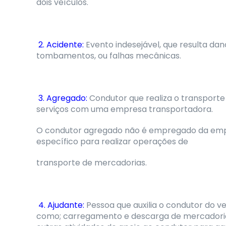
dois veículos.
2. Acidente:
Evento indesejável, que resulta da
tombamentos, ou falhas mecânicas.
3. Agregado:
Condutor que realiza o transporte 
serviços com uma empresa transportadora.
O condutor agregado não é empregado da empre
específico para realizar operações de
transporte de mercadorias.
4. Ajudante:
Pessoa que auxilia o condutor do v
como; carregamento e descarga de mercadorias,