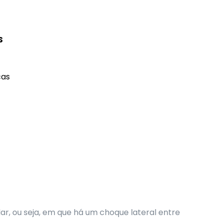
S
cas
r, ou seja, em que há um choque lateral entre