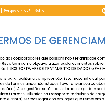
Porque a Klios®
Selfie
TERMOS DE GERENCIAM
órico aos colaboradores que possam não ter
afinidade com
Risco tem como objetivo trazer esclarecimentos sobre 
mãs, KLIOS
SOFTWARES E TRATAMENTO DE DADOS e FABI
ns para facilitar a compreensão. Este material é
útil p
es de termos ainda não listados, favor enviar sua colab
lossário). As
sugestões serão consideradas e podem ser in
inte) termos utilizados no transporte rodoviário de
carga
ento e trinta) termos logísticos em inglês que remetem a