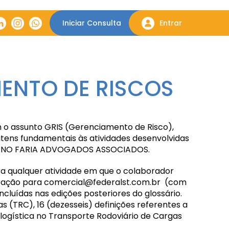
Iniciar Consulta
Entrar
ENTO DE RISCOS
 o assunto GRIS (Gerenciamento de Risco),
itens fundamentais às
atividades desenvolvidas
ANO FARIA ADVOGADOS ASSOCIADOS.
ara qualquer atividade em que o colaborador
oração para
comercial@federalst
.com.br (com
cluídas nas edições posteriores do glossário.
s (TRC), 16 (dezesseis) definições referentes a
 logística no Transporte Rodoviário
de Cargas