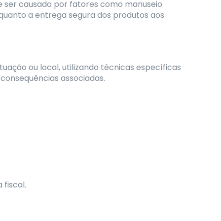
de ser causado por fatores como manuseio
 quanto a entrega segura dos produtos aos
ção ou local, utilizando técnicas específicas
u consequências associadas.
fiscal.