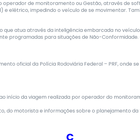
 operador de monitoramento ou Gestão, através de sof
) e elétrico, impedindo o veículo de se movimentar. Ta
o que atua através da inteligência embarcada no veícul
e programadas para situações de Não-Conformidade. O
ento oficial da Polícia Rodoviária Federal – PRF, onde 
ao início da viagem realizada por operador do monitoram
, do motorista e informações sobre o planejamento da
C