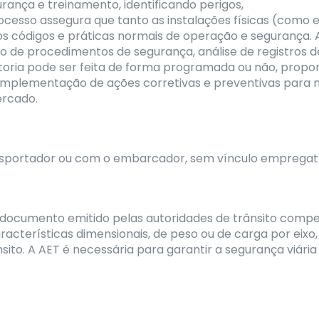
nça e treinamento, identificando perigos,
cesso assegura que tanto as instalações físicas (como e
os códigos e práticas normais de operação e segurança. 
ão de procedimentos de segurança, análise de registros
uditoria pode ser feita de forma programada ou não, pr
 implementação de ações corretivas e preventivas para m
ercado.
nsportador ou com o embarcador, sem vínculo empregat
documento emitido pelas autoridades de trânsito compet
racterísticas dimensionais, de peso ou de carga por eix
sito. A AET é necessária para garantir a segurança viária