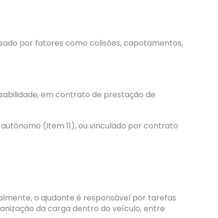
usado por fatores como colisões, capotamentos,
nsabilidade, em contrato de prestação de
utônomo (Item 11), ou vinculado por contrato
almente, o ajudante é responsável por tarefas
anização da carga dentro do veículo, entre